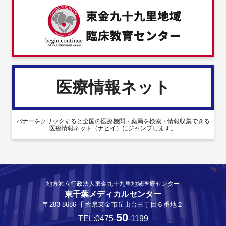
医療情報ネット
バナーをクリックすると全国の医療機関・薬局を検索・情報収集できる
医療情報ネット（ナビイ）にジャンプします。
地方独立行政法人東金九十九里地域医療センター
東千葉メディカルセンター
〒283-8686 千葉県東金市丘山台三丁目６番地２
50
TEL:0475-
-1199