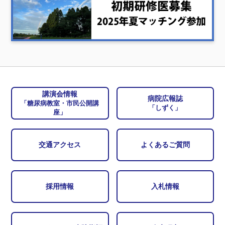
講演会情報
病院広報誌
「糖尿病教室・市民公開講
「しずく」
座」
交通アクセス
よくあるご質問
採用情報
入札情報