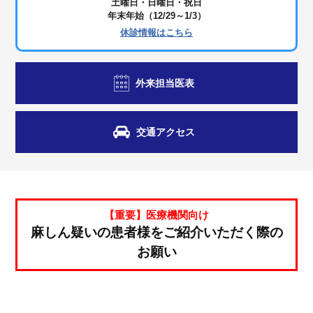
土曜日・日曜日・祝日
年末年始（12/29～1/3）
休診情報はこちら
外来担当医表
交通アクセス
【重要】医療機関向け
麻しん疑いの患者様をご紹介いただく際の
お願い