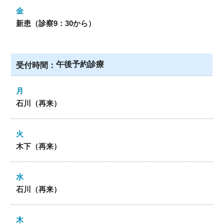
新患（診察9：30から）
午後予約診療
石川（再来）
木下（再来）
石川（再来）