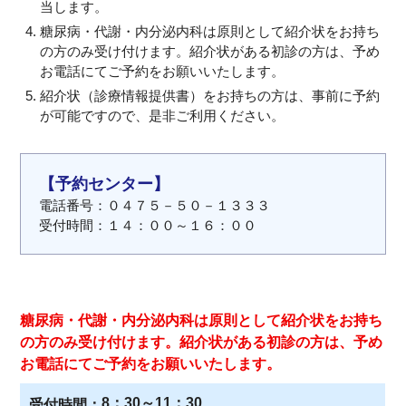
当します。
糖尿病・代謝・内分泌内科は原則として紹介状をお持ち
の方のみ受け付けます。紹介状がある初診の方は、予め
お電話にてご予約をお願いいたします。
紹介状（診療情報提供書）をお持ちの方は、事前に予約
が可能ですので、是非ご利用ください。
【予約センター】
電話番号：０４７５－５０－１３３３
受付時間：１４：００～１６：００
糖尿病・代謝・内分泌内科は原則として紹介状をお持ち
の方のみ受け付けます。紹介状がある初診の方は、予め
お電話にてご予約をお願いいたします。
8：30～11：30