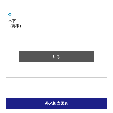
木下
（再来）
戻る
外来担当医表