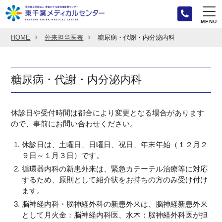
MENU
HOME
外来担当医表
糖尿病・代謝・内分泌内科
糖尿病・代謝・内分泌内科
休診日や受付時間は都合により変更となる場合があります
ので、事前にお問い合わせください。
休診日は、土曜日、日曜日、祝日、年末年始（１２月２
９日～１月３日）です。
循環器内科の新患外来は、緊急カテーテル治療等に対応
するため、原則として紹介状をお持ちの方のみ受け付け
ます。
脳神経内科・脳神経外科の新患外来は、脳神経新患外来
として月火金：脳神経内科医、水木：脳神経外科医が担