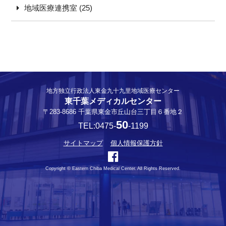
地域医療連携室 (25)
地方独立行政法人東金九十九里地域医療センター
東千葉メディカルセンター
〒283-8686 千葉県東金市丘山台三丁目６番地２
50
TEL:0475-
-1199
サイトマップ
個人情報保護方針
Copyright © Eastern Chiba Medical Center. All Rights Reserved.