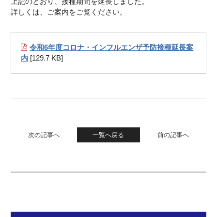
上記のとおり、接種期間を延長しました。
詳しくは、ご案内をご覧ください。
令和6年度コロナ・インフルエンザ予防接種延長案
内
[129.7 KB]
次の記事へ
一覧へ戻る
前の記事へ