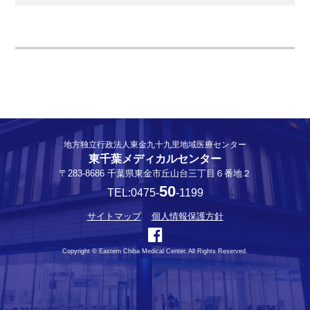
地方独立行政法人東金九十九里地域医療センター
東千葉メディカルセンター
〒283-8686 千葉県東金市丘山台三丁目６番地２
50
TEL:0475-
-1199
サイトマップ
個人情報保護方針
Copyright © Eastern Chiba Medical Center. All Rights Reserved.