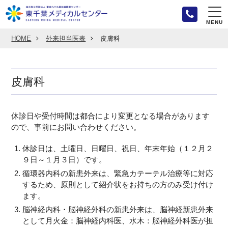
MENU
HOME
外来担当医表
皮膚科
皮膚科
休診日や受付時間は都合により変更となる場合があります
ので、事前にお問い合わせください。
休診日は、土曜日、日曜日、祝日、年末年始（１２月２
９日～１月３日）です。
循環器内科の新患外来は、緊急カテーテル治療等に対応
するため、原則として紹介状をお持ちの方のみ受け付け
ます。
脳神経内科・脳神経外科の新患外来は、脳神経新患外来
として月火金：脳神経内科医、水木：脳神経外科医が担