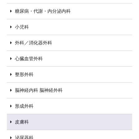
糖尿病・代謝・内分泌内科
小児科
外科／消化器外科
心臓血管外科
整形外科
脳神経内科 脳神経外科
形成外科
皮膚科
泌尿器科