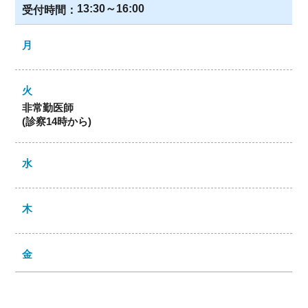
13:30～16:00
非常勤医師
(診察14時から)