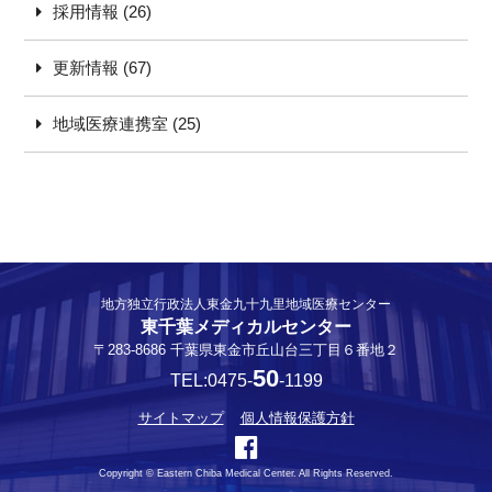
採用情報 (26)
更新情報 (67)
地域医療連携室 (25)
地方独立行政法人東金九十九里地域医療センター
東千葉メディカルセンター
〒283-8686 千葉県東金市丘山台三丁目６番地２
50
TEL:0475-
-1199
サイトマップ
個人情報保護方針
Copyright © Eastern Chiba Medical Center. All Rights Reserved.