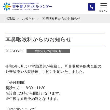
MENU
HOME
お知らせ
耳鼻咽喉科からのお知らせ
耳鼻咽喉科からのお知らせ
2023/06/21
病院からのお知らせ
令和5年6月より常勤医師が在籍し、耳鼻咽喉科疾患全般の
外来診療や入院診療、手術に対応いたしました。
【受付時間】
初診の方 ― 8:30～11:30
※診察は9時から開始となります。
※午後は原則予約制となります。
【紹介状について】