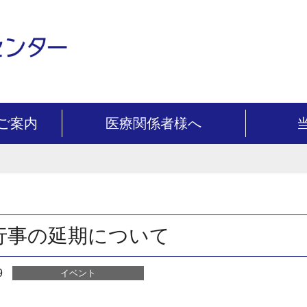
ご案内
医療関係者様へ
行事の延期について
9
イベント