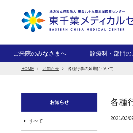
ご来院のみなさまへ
診療科・部門の
HOME
お知らせ
各種行事の延期について
各種
お知らせ
2021/03/0
すべて