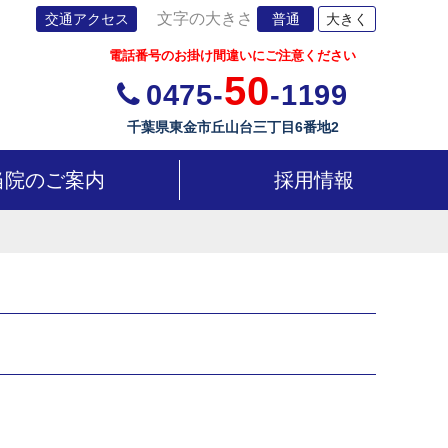
文字の大きさ
交通アクセス
普通
大きく
電話番号のお掛け間違いにご注意ください
50
0475-
-1199
千葉県東金市丘山台三丁目6番地2
当院のご案内
採用情報