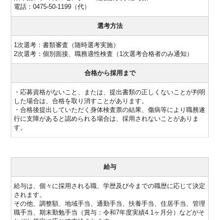
電話：0475-50-1199（代）
選考方法
1次選考：書類審査（随時選考実施）
2次選考：個別面接、職務適性検査（1次選考合格者のみ通知）
合格から採用まで
・応募資格がないこと、または、提出書類の正しくないことが判明
した場合は、合格を取り消すことがあります。
・合格後提出していただく身体検査票の結果、傷病等により職務遂
行に支障があると認められる場合は、採用されないことがありま
す。
給与
給与は、個々に採用される職、学歴及び今までの職歴に応じて決定
されます。
その他、調整額、地域手当、通勤手当、扶養手当、住居手当、管理
職手当、期末勤勉手当（賞与：令和7年度実績4.1ヶ月分）などがそ