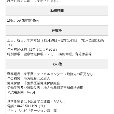
れぞれ規定に応じて支給されます。
勤務時間
1週につき38時間45分
休暇等
土日、祝日、年末年始（12月29日～翌年1月3日、内1～2回出勤あ
り）
年次有給休暇（1年度につき20日）
特別休暇、健康増進休暇（5日）、病気休暇、育児休業等
その他
勤務場所：東千葉メディカルセンター（勤務先の変更なし）
年金機関：地方職員共済組合
健康保険：千葉県医業健康保険組合
労働災害及び通勤災害：地方公務員災害補償法適用
※試用期間：6ヶ月
見学希望者は下記までご連絡ください。
電話：0475-50-1199（代）
担当：リハビリテーション部 森